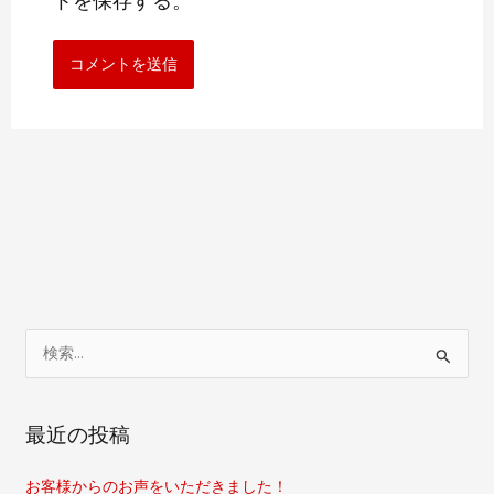
トを保存する。
検
索
対
最近の投稿
象
:
お客様からのお声をいただきました！