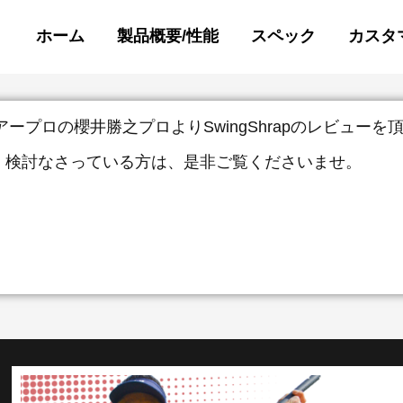
ホーム
製品概要/性能
スペック
カスタ
ープロの櫻井勝之プロよりSwingShrapのレビューを
。検討なさっている方は、是非ご覧くださいませ。